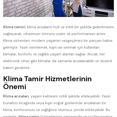
Klima tamiri
, klima arızaların hızlı ve etkili bir şekilde giderilmesini
sağlayarak, cihazınızın ömrünü uzatır ve performansını artırır.
Klima sistemleri, modern yaşamın vazgeçilmez bir parçası haline
gelmiştir. Yazın serinlemek, kışın ise ısınmak için kullanılan
klimalar, konforlu ve sağlıklı yaşam alanları sağlar. Ancak, her
elektronik cihaz gibi klimalar da zamanla arızalanabilir ve düzenli
bakım gerektirir.
Klima Tamir Hizmetlerinin
Önemi
Klima arızaları
, yaşam kalitesini ciddi şekilde etkileyebilir. Yazın
bunaltıcı sıcağında veya kışın soğuk günlerinde arızalanan bir
klima, konforunuzu ve sağlığınızı olumsuz yönde etkileyebilir. Bu
nedenle,
klima tamir
hizmetlerinin zamanında ve profesyonelce