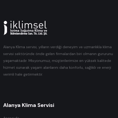
Alanya Klima servisi, yılların verdiği deneyim ve uzmanlıkla klima
servisi sektöründe önde gelen firmalardan biri olmanın gururunu
yaşamaktadır. Misyonumuz, müşterilerimize en yüksek kalitede
hizmet sunarak yaşam alanlarını daha konforlu, sağlıklı ve enerji
verimli hale getirmektir.
Alanya Klima Servisi
Anasayfa