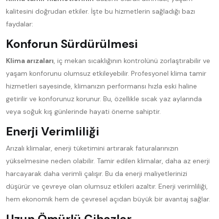
kalitesini doğrudan etkiler. İşte bu hizmetlerin sağladığı bazı
faydalar:
Konforun Sürdürülmesi
Klima arızaları
, iç mekan sıcaklığının kontrolünü zorlaştırabilir ve
yaşam konforunu olumsuz etkileyebilir. Profesyonel klima tamir
hizmetleri sayesinde, klimanızın performansı hızla eski haline
getirilir ve konforunuz korunur. Bu, özellikle sıcak yaz aylarında
veya soğuk kış günlerinde hayati öneme sahiptir.
Enerji Verimliliği
Arızalı klimalar, enerji tüketimini artırarak faturalarınızın
yükselmesine neden olabilir. Tamir edilen klimalar, daha az enerji
harcayarak daha verimli çalışır. Bu da enerji maliyetlerinizi
düşürür ve çevreye olan olumsuz etkileri azaltır. Enerji verimliliği,
hem ekonomik hem de çevresel açıdan büyük bir avantaj sağlar.
Uzun Ömürlü Cihazlar