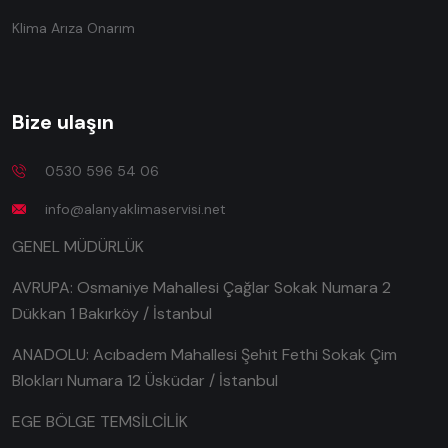
Klima Arıza Onarım
Bize ulaşın
0530 596 54 06
info@alanyaklimaservisi.net
GENEL MÜDÜRLÜK
AVRUPA: Osmaniye Mahallesi Çağlar Sokak Numara 2
Dükkan 1 Bakırköy / İstanbul
ANADOLU: Acıbadem Mahallesi Şehit Fethi Sokak Çim
Blokları Numara 12 Üsküdar / İstanbul
EGE BÖLGE TEMSİLCİLİK