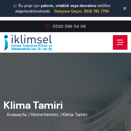
📈 Bu proje için
yatırım, ortaklık veya devralma
teklifleri
×
değerlendirilmektedir.
İletişime Geçin. 0532 781 7794
0530 596 54 06
Klima Tamiri
Anasayfa
Hizmetlerimiz
Klima Tamiri
/
/