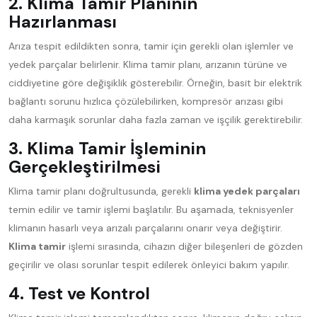
2. Klima Tamir Planının
Hazırlanması
Arıza tespit edildikten sonra, tamir için gerekli olan işlemler ve
yedek parçalar belirlenir. Klima tamir planı, arızanın türüne ve
ciddiyetine göre değişiklik gösterebilir. Örneğin, basit bir elektrik
bağlantı sorunu hızlıca çözülebilirken, kompresör arızası gibi
daha karmaşık sorunlar daha fazla zaman ve işçilik gerektirebilir.
3. Klima Tamir İşleminin
Gerçekleştirilmesi
Klima tamir planı doğrultusunda, gerekli
klima yedek parçaları
temin edilir ve tamir işlemi başlatılır. Bu aşamada, teknisyenler
klimanın hasarlı veya arızalı parçalarını onarır veya değiştirir.
Klima tamir
işlemi sırasında, cihazın diğer bileşenleri de gözden
geçirilir ve olası sorunlar tespit edilerek önleyici bakım yapılır.
4. Test ve Kontrol