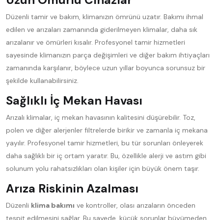
Düzenli tamir ve bakım, klimanızın ömrünü uzatır. Bakımı ihmal
edilen ve arızaları zamanında giderilmeyen klimalar, daha sık
arızalanır ve ömürleri kısalır. Profesyonel tamir hizmetleri
sayesinde klimanızın parça değişimleri ve diğer bakım ihtiyaçları
zamanında karşılanır, böylece uzun yıllar boyunca sorunsuz bir
şekilde kullanabilirsiniz.
Sağlıklı İç Mekan Havası
Arızalı klimalar, iç mekan havasının kalitesini düşürebilir. Toz,
polen ve diğer alerjenler filtrelerde birikir ve zamanla iç mekana
yayılır. Profesyonel tamir hizmetleri, bu tür sorunları önleyerek
daha sağlıklı bir iç ortam yaratır. Bu, özellikle alerji ve astım gibi
solunum yolu rahatsızlıkları olan kişiler için büyük önem taşır.
Arıza Riskinin Azalması
Düzenli
klima bakımı
ve kontroller, olası arızaların önceden
tespit edilmesini sağlar. Bu sayede, küçük sorunlar büyümeden