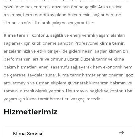
çözülür ve beklenmedik arızaların önüne geçilir. Arıza riskinin
azalması, hem maddi kayıpların önlenmesini sağlar hem de
klimanızın sürekli olarak çalışmasını garantiler.
Klima tamiri
, konforlu, sağlıklı ve enerji verimli yaşam alanları
sağlamak için kritik öneme sahiptir. Profesyonel
klima tamir
,
arızaların hızlı ve etkili bir şekilde giderilmesini sağlar, klimanızın
performansını artırır ve ömrünü uzatır. Düzenli tamir ve klima
bakım hizmetleri, enerji tasarrufu sağlayarak hem ekonomik hem
de çevresel faydalar sunar. Klima tamir hizmetlerinin önemini göz
ardı etmeyin ve uzman ekiplere güvenerek klimanızın bakımını ve
tamirini düzenli olarak yaptırın. Unutmayın, sağlıklı ve konforlu bir
yaşam için klima tamir hizmetleri vazgeçilmezdir.
Hizmetlerimiz
Klima Servisi