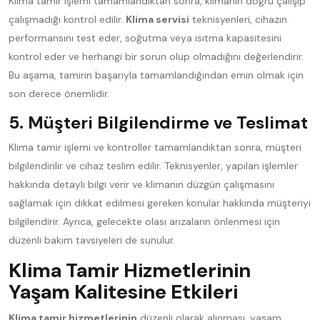
Klima tamir işlemi tamamlandıktan sonra, klimanın doğru çalışıp
çalışmadığı kontrol edilir.
Klima servisi
teknisyenleri, cihazın
performansını test eder, soğutma veya ısıtma kapasitesini
kontrol eder ve herhangi bir sorun olup olmadığını değerlendirir.
Bu aşama, tamirin başarıyla tamamlandığından emin olmak için
son derece önemlidir.
5. Müşteri Bilgilendirme ve Teslimat
Klima tamir işlemi ve kontroller tamamlandıktan sonra, müşteri
bilgilendirilir ve cihaz teslim edilir. Teknisyenler, yapılan işlemler
hakkında detaylı bilgi verir ve klimanın düzgün çalışmasını
sağlamak için dikkat edilmesi gereken konular hakkında müşteriyi
bilgilendirir. Ayrıca, gelecekte olası arızaların önlenmesi için
düzenli bakım tavsiyeleri de sunulur.
Klima Tamir Hizmetlerinin
Yaşam Kalitesine Etkileri
Klima tamir hizmetlerinin
düzenli olarak alınması, yaşam