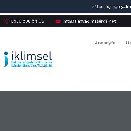
📈 Bu proje için
yatır
0530 596 54 06
info@alanyaklimaservisi.net
Anasayfa
Ha