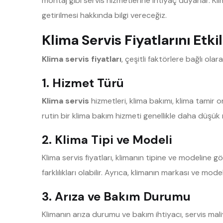
montaj gibi servis hizmetlerine ihtiyaç duyarlar. Kli
getirilmesi hakkında bilgi vereceğiz.
Klima Servis Fiyatlarını Etk
Klima servis fiyatları
, çeşitli faktörlere bağlı olar
1. Hizmet Türü
Klima servis
hizmetleri, klima bakımı, klima tamir o
rutin bir klima bakım hizmeti genellikle daha düşük m
2. Klima Tipi ve Modeli
Klima servis fiyatları, klimanın tipine ve modeline gö
farklılıkları olabilir. Ayrıca, klimanın markası ve model
3. Arıza ve Bakım Durumu
Klimanın arıza durumu ve bakım ihtiyacı, servis mali