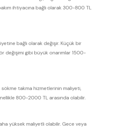
 ve bakım ihtiyacına bağlı olarak 300-800 TL
iyetine bağlı olarak değişir. Küçük bir
ör değişimi gibi büyük onarımlar 1500-
ma sökme takma hizmetlerinin maliyeti,
enellikle 800-2000 TL arasında olabilir.
daha yüksek maliyetli olabilir. Gece veya