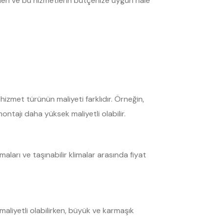
yetleri ve bu hizmetlerin bütçenize uygun hale
 hizmet türünün maliyeti farklıdır. Örneğin,
ontajı daha yüksek maliyetli olabilir.
maları ve taşınabilir klimalar arasında fiyat
maliyetli olabilirken, büyük ve karmaşık