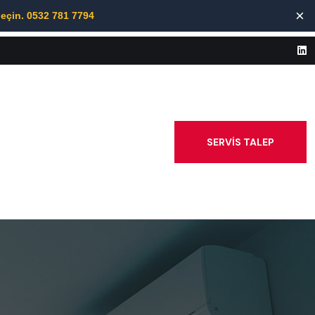
×
Geçin. 0532 781 7794
SERVİS TALEP