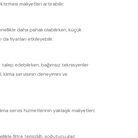
irmesi maliyetleri artırabilir.
nellikle daha pahalı olabilirken, küçük
a fiyatları etkileyebilir.
lar talep edebilirken, bağımsız teknisyenler
l, klima servisinin deneyimini ve
ima servis hizmetlerinin yaklaşık maliyetleri:
llikle filtre temizliği, soğutucu gaz