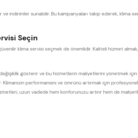
r ve indirimler sunabilir. Bu kampanyaları takip ederek, klima s
rvisi Seçin
üvenilir klima servisi seçmek de önemlidir. Kaliteli hizmet almak
değişiklik gösterir ve bu hizmetlerin maliyetlerini yönetmek için 
lir. Klimanızın performansını ve ömrünü artırmak için profesyonel
hizmetleri, uzun vadede hem konforunuzu artırır hem de maliyetle