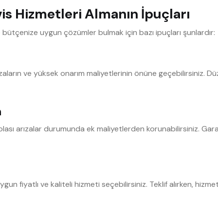
s Hizmetleri Almanın İpuçları
e bütçenize uygun çözümler bulmak için bazı ipuçları şunlardır:
ızaların ve yüksek onarım maliyetlerinin önüne geçebilirsiniz. Dü
n
olası arızalar durumunda ek maliyetlerden korunabilirsiniz. Gara
 uygun fiyatlı ve kaliteli hizmeti seçebilirsiniz. Teklif alırken, 