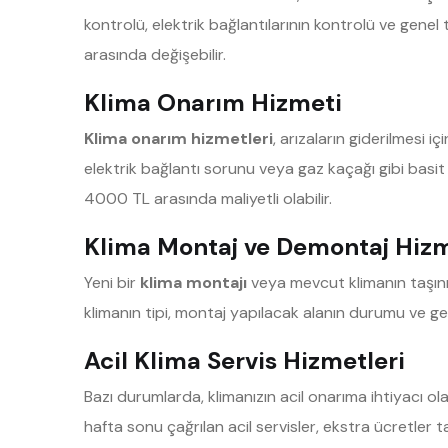
kontrolü, elektrik bağlantılarının kontrolü ve genel 
arasında değişebilir.
Klima Onarım Hizmeti
Klima onarım hizmetleri
, arızaların giderilmesi içi
elektrik bağlantı sorunu veya gaz kaçağı gibi bas
4000 TL arasında maliyetli olabilir.
Klima Montaj ve Demontaj Hiz
Yeni bir
klima montajı
veya mevcut klimanın taşın
klimanın tipi, montaj yapılacak alanın durumu ve ger
Acil Klima Servis Hizmetleri
Bazı durumlarda, klimanızın acil onarıma ihtiyacı ola
hafta sonu çağrılan acil servisler, ekstra ücretler 