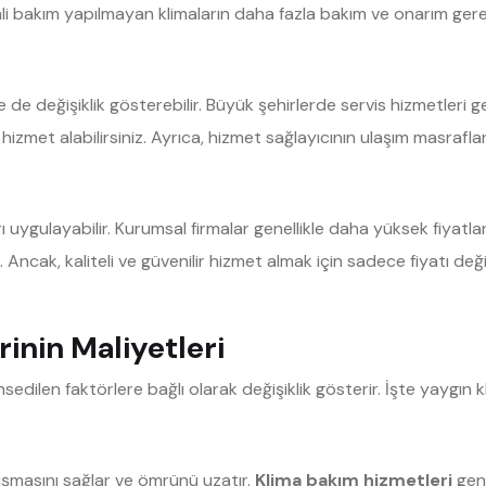
nli bakım yapılmayan klimaların daha fazla bakım ve onarım gerekt
e değişiklik gösterebilir. Büyük şehirlerde servis hizmetleri ge
met alabilirsiniz. Ayrıca, hizmet sağlayıcının ulaşım masrafları d
aları uygulayabilir. Kurumsal firmalar genellikle daha yüksek fiyat
Ancak, kaliteli ve güvenilir hizmet almak için sadece fiyatı deği
rinin Maliyetleri
sedilen faktörlere bağlı olarak değişiklik gösterir. İşte yaygın kl
alışmasını sağlar ve ömrünü uzatır.
Klima bakım hizmetleri
gene