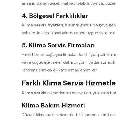
arızalar daha yüksek maliyetli olabilir. Ayrıca, düze
4. Bölgesel Farklılıklar
Klima servis fiyatları
, bulunduğunuz bölgeye göre d
şehirlerde veya kasabalarda daha uygun fiyatlarla hiz
5. Klima Servis Firmaları
Farklı hizmet sağlayıcı firmalar, farklı fiyat politik
veya küçük işletmeler daha uygun fiyatlar sunabilir. 
referanslarını da dikkate almak önemlidir.
Farklı Klima Servis Hizmetle
Klima servis
hizmetlerinin maliyetleri, yukarıda bah
Klima Bakım Hizmeti
Düzenli klima bakım hizmetleri, klimanızın verimli ç