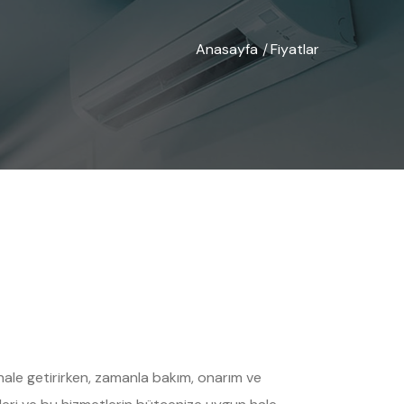
Anasayfa
Fiyatlar
/
u hale getirirken, zamanla bakım, onarım ve