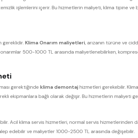
temizlik işlemlerini içerir. Bu hizmetlerin maliyeti, klima tipine
n gereklidir.
Klima Onarım maliyetleri
, arızanın türüne ve cidd
it onarımlar 500-1000 TL arasında maliyetlenebilirken, kompres
meti
ması gerektiğinde
klima demontaj
hizmetleri gerekebilir. Kli
ekli ekipmanlara bağlı olarak değişir. Bu hizmetlerin maliyeti g
bilir. Acil klima servis hizmetleri, normal servis hizmetlerinden 
talep edebilir ve maliyetler 1000-2500 TL arasında değişebilir.