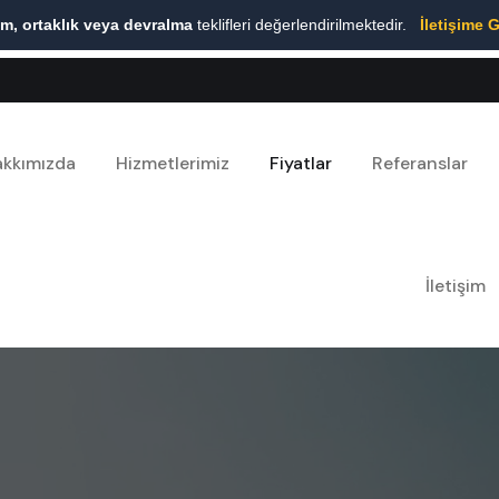
ım, ortaklık veya devralma
teklifleri değerlendirilmektedir.
İletişime 
kkımızda
Hizmetlerimiz
Fiyatlar
Referanslar
İletişim