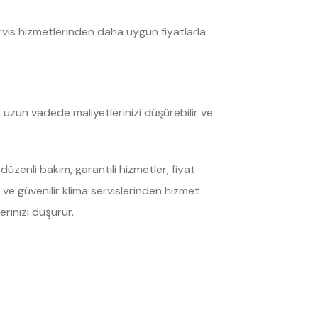
ervis hizmetlerinden daha uygun fiyatlarla
, uzun vadede maliyetlerinizi düşürebilir ve
düzenli bakım, garantili hizmetler, fiyat
 ve güvenilir klima servislerinden hizmet
rinizi düşürür.